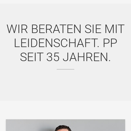
WIR BERATEN SIE MIT
LEIDENSCHAFT. PP
SEIT 35 JAHREN.