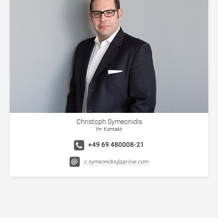
Christoph Symeonidis
Ihr Kontakt
+49 69 480008-21
c.symeonidis@pp-live.com