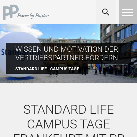
WISSEN UND MOTIVATION DER
VERTRIEBSPARTNER FÖRDERN
STANDARD LIFE - CAMPUS TAGE
STANDARD LIFE
CAMPUS TAGE