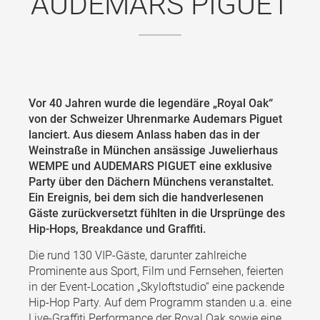
AUDEMARS PIGUET
Vor 40 Jahren wurde die legendäre „Royal Oak“
von der Schweizer Uhrenmarke Audemars Piguet
lanciert. Aus diesem Anlass haben das in der
Weinstraße in München ansässige Juwelierhaus
WEMPE und AUDEMARS PIGUET eine exklusive
Party über den Dächern Münchens veranstaltet.
Ein Ereignis, bei dem sich die handverlesenen
Gäste zurückversetzt fühlten in die Ursprünge des
Hip-Hops, Breakdance und Graffiti.
Die rund 130 VIP-Gäste, darunter zahlreiche
Prominente aus Sport, Film und Fernsehen, feierten
in der Event-Location „Skyloftstudio“ eine packende
Hip-Hop Party. Auf dem Programm standen u.a. eine
Live-Graffiti Performance der Royal Oak sowie eine