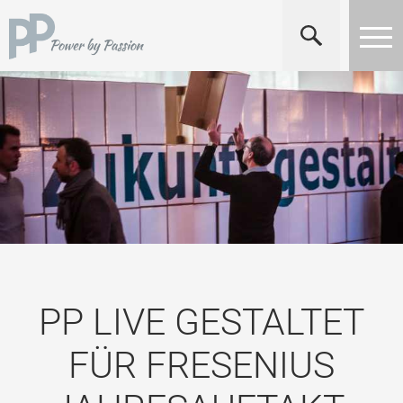
PP LIVE GESTALTET
FÜR FRESENIUS