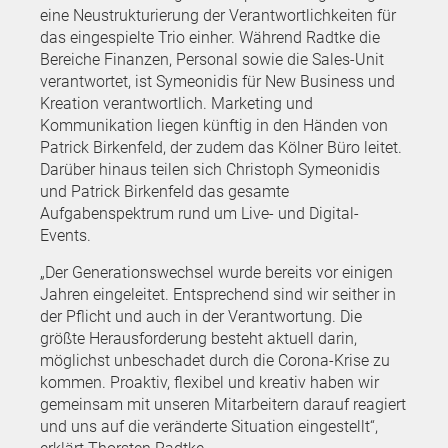
eine Neustrukturierung der Verantwortlichkeiten für
das eingespielte Trio einher. Während Radtke die
Bereiche Finanzen, Personal sowie die Sales-Unit
verantwortet, ist Symeonidis für New Business und
Kreation verantwortlich. Marketing und
Kommunikation liegen künftig in den Händen von
Patrick Birkenfeld, der zudem das Kölner Büro leitet.
Darüber hinaus teilen sich Christoph Symeonidis
und Patrick Birkenfeld das gesamte
Aufgabenspektrum rund um Live- und Digital-
Events.
„Der Generationswechsel wurde bereits vor einigen
Jahren eingeleitet. Entsprechend sind wir seither in
der Pflicht und auch in der Verantwortung. Die
größte Herausforderung besteht aktuell darin,
möglichst unbeschadet durch die Corona-Krise zu
kommen. Proaktiv, flexibel und kreativ haben wir
gemeinsam mit unseren Mitarbeitern darauf reagiert
und uns auf die veränderte Situation eingestellt“,