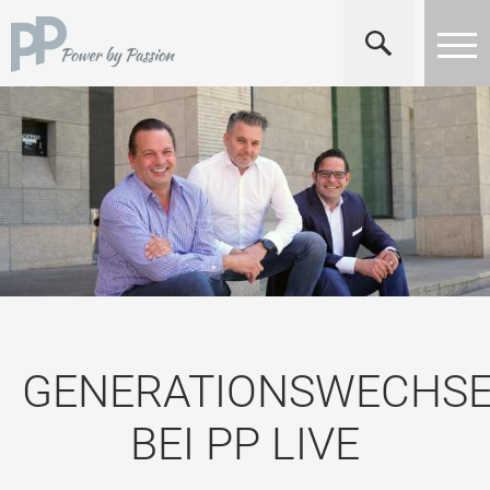
GENERATIONSWECHSE
BEI PP LIVE