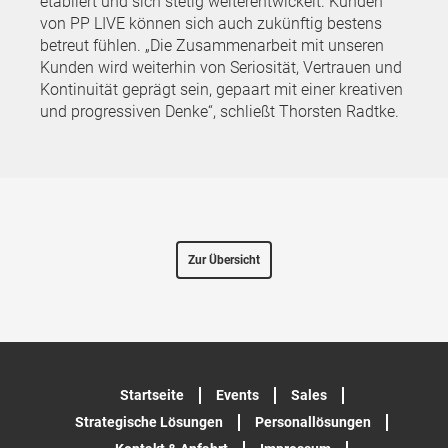
etabliert und sich stetig weiterentwickelt. Kunden
von PP LIVE können sich auch zukünftig bestens
betreut fühlen. „Die Zusammenarbeit mit unseren
Kunden wird weiterhin von Seriosität, Vertrauen und
Kontinuität geprägt sein, gepaart mit einer kreativen
und progressiven Denke“, schließt Thorsten Radtke.
Zur Übersicht
Startseite
Events
Sales
Strategische Lösungen
Personallösungen