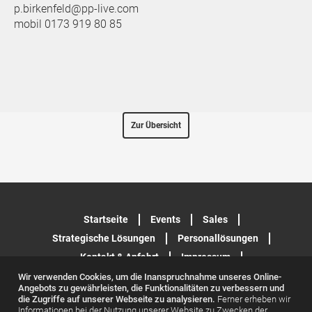
p.birkenfeld@pp-live.com
mobil 0173 919 80 85
Zur Übersicht
Startseite
Events
Sales
Strategische Lösungen
Personallösungen
Kontakt & Anfahrt
Impressum
Datenschutzerklärung
Wir verwenden Cookies, um die Inanspruchnahme unseres Online-
Angebots zu gewährleisten, die Funktionalitäten zu verbessern und
die Zugriffe auf unserer Webseite zu analysieren.
Ferner erheben wir
Informationen bei der Nutzung unserer Website zu Zwecken der